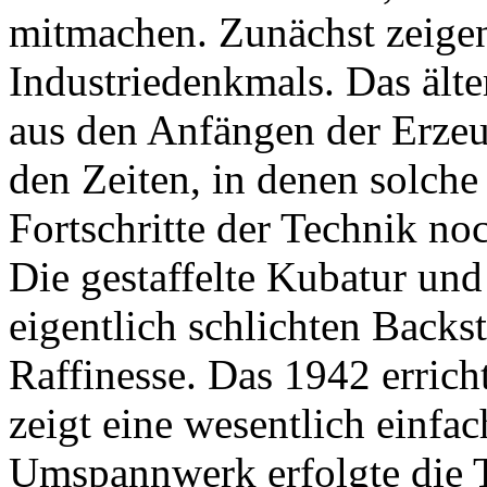
mitmachen. Zunächst zeigen
Industriedenkmals. Das ält
aus den Anfängen der Erzeu
den Zeiten, in denen solche
Fortschritte der Technik no
Die gestaffelte Kubatur und
eigentlich schlichten Backs
Raffinesse. Das 1942 erricht
zeigt eine wesentlich einfac
Umspannwerk erfolgte die 