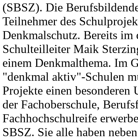
(SBSZ). Die Berufsbildende
Teilnehmer des Schulprojek
Denkmalschutz. Bereits im d
Schulteilleiter Maik Sterzi
einem Denkmalthema. Im Ge
"denkmal aktiv"-Schulen mu
Projekte einen besonderen 
der Fachoberschule, Berufsf
Fachhochschulreife erwerben
SBSZ. Sie alle haben nebe