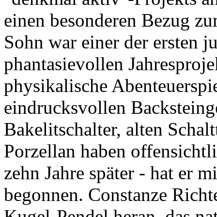
einen besonderen Bezug z
Sohn war einer der ersten j
phantasievollen Jahresproje
physikalische Abenteuerspie
eindrucksvollen Backsteing
Bakelitschalter, alten Schal
Porzellan haben offensichtli
zehn Jahre später - hat er 
begonnen. Constanze Richte
Kugel-Pendel heran, das na