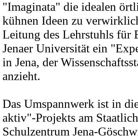
"Imaginata" die idealen ört
kühnen Ideen zu verwirklich
Leitung des Lehrstuhls für
Jenaer Universität ein "Exp
in Jena, der Wissenschaftss
anzieht.
Das Umspannwerk ist in di
aktiv"-Projekts am Staatlic
Schulzentrum Jena-Göschwit