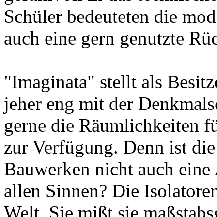
Schüler bedeuteten die mo
auch eine gern genutzte Rü
"Imaginata" stellt als Besi
jeher eng mit der Denkmal
gerne die Räumlichkeiten f
zur Verfügung. Denn ist die
Bauwerken nicht auch eine 
allen Sinnen? Die Isolatoren
Welt. Sie mißt sie maßstabs