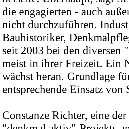
die engagierten - auch außer
nicht durchzuführen. Indus
Bauhistoriker, Denkmalpfle
seit 2003 bei den diversen 
meist in ihrer Freizeit. Ei
wächst heran. Grundlage für
entsprechende Einsatz von 
Constanze Richter, eine de
"denkmal aktiv"-Projekts a