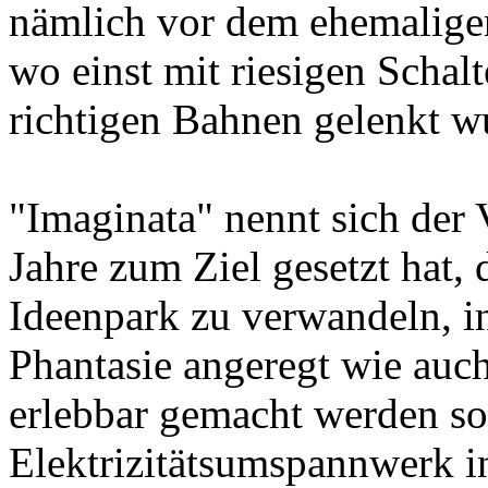
nämlich vor dem ehemalige
wo einst mit riesigen Schal
richtigen Bahnen gelenkt w
"Imaginata" nennt sich der V
Jahre zum Ziel gesetzt hat
Ideenpark zu verwandeln, i
Phantasie angeregt wie auc
erlebbar gemacht werden so
Elektrizitätsumspannwerk i