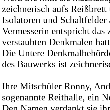
zeichnerisch aufs Reißbrett
Isolatoren und Schaltfelder 
Vermesserin entspricht das 
verstaubten Denkmalen hatte
Die Untere Denkmalbehörde 
des Bauwerks ist zeichneris
Ihre Mitschüler Ronny, And
sogenannte Reithalle, ein 
Den Namen verdankt sie ihr