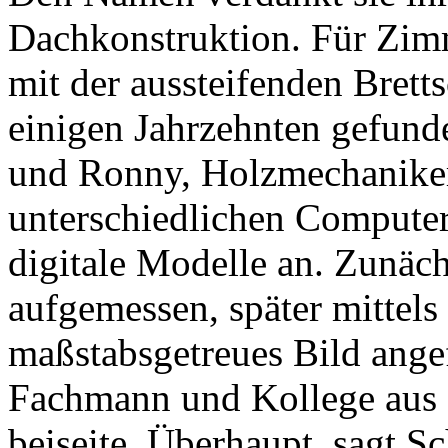
Dachkonstruktion. Für Zim
mit der aussteifenden Brett
einigen Jahrzehnten gefunde
und Ronny, Holzmechaniker,
unterschiedlichen Compute
digitale Modelle an. Zunäch
aufgemessen, später mittel
maßstabsgetreues Bild angef
Fachmann und Kollege aus
beiseite. Überhaupt, sagt Sc