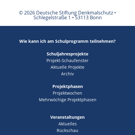
© 2026 Deutsche Stiftung Denkmalschutz •
Schlegelstraße 1 • 53113 Bonn
Wie kann ich am Schulprogramm teilnehmen?
Schuljahresprojekte
Projekt-Schaufenster
Aktuelle Projekte
Archiv
Projektphasen
Projektwochen
Mehrwöchige Projektphasen
Veranstaltungen
Aktuelles
Rückschau