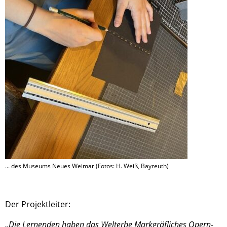
... des Museums Neues Weimar (Fotos: H. Weiß, Bayreuth)
Der Projekt­lei­ter:
„Die Lernen­den haben das Welterbe Markgräf­li­ches Opern­