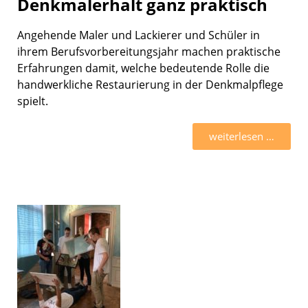
Denkmalerhalt ganz praktisch
Angehende Maler und Lackie­rer und Schüler in
ihrem Berufs­vor­be­rei­tungs­jahr machen prakti­sche
Erfah­run­gen damit, welche bedeu­tende Rolle die
handwerk­li­che Restau­rie­rung in der Denkmal­pflege
spielt.
weiter­le­sen …