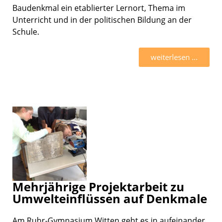
Baudenk­mal ein etablier­ter Lernort, Thema im
Unter­richt und in der politi­schen Bildung an der
Schule.
weiter­le­sen …
Mehrjährige Projektarbeit zu
Umwelteinflüssen auf Denkmale
Am Ruhr-Gymnasium Witten geht es in aufein­an­der