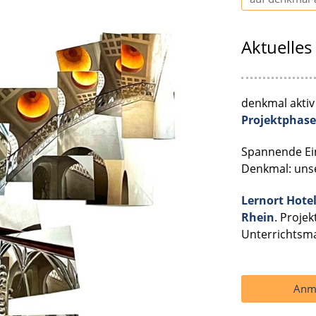
Aktuelles
denkmal aktiv
Projektphas
Spannende Ein
Denkmal: uns
Lernort Hotel
Rhein
. Proje
Unterrichtsm
Anme