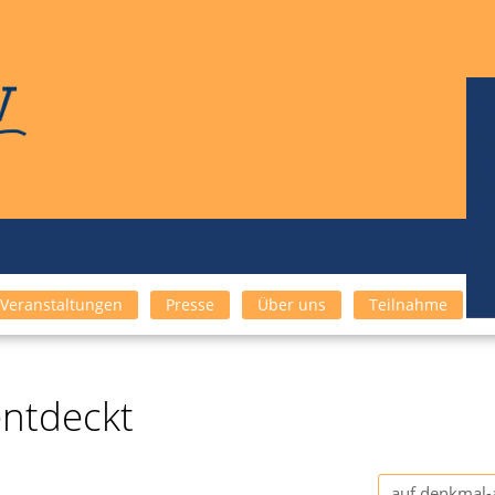
Veranstaltungen
Presse
Über uns
Teilnahme
entdeckt