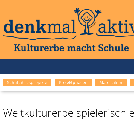
Schuljahresprojekte
Projektphasen
Materialien
Weltkulturerbe spielerisch 