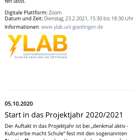
fen lässt.
Digitale Plattform:
Zoom
Datum und Zeit:
Dienstag, 23.2.2021, 15:30 bis 18:30 Uhr
Informationen
:
www.ylab.uni-goettingen.de
05.10.2020
Start in das Projektjahr 2020/2021
Der Auftakt in das Projekt­jahr ist bei „denkmal aktiv -
Kultur­erbe macht Schule“ fest mit den sogenann­ten