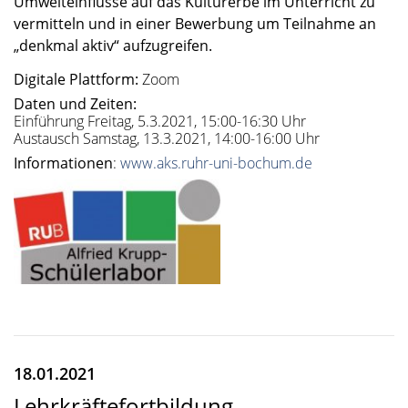
Umwelt­ein­flüsse auf das Kultur­erbe im Unter­richt zu
vermit­teln und in einer Bewer­bung um Teilnahme an
„denkmal aktiv“ aufzu­grei­fen.
Digitale Plattform:
Zoom
Daten und Zeiten:
Einführung Freitag, 5.3.2021, 15:00-16:30 Uhr
Austausch Samstag, 13.3.2021, 14:00-16:00 Uhr
Informationen
:
www.aks.ruhr-uni-bochum.de
18.01.2021
Lehrkräftefortbildung