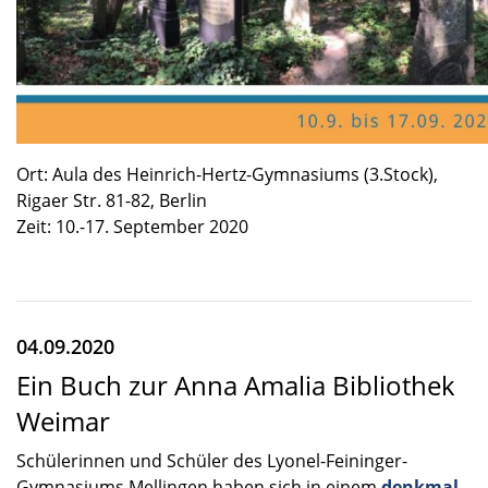
Ort: Aula des Heinrich-Hertz-Gymnasiums (3.Stock),
Rigaer Str. 81-82, Berlin
Zeit: 10.-17. Septem­ber 2020
04.09.2020
Ein Buch zur Anna Amalia Bibliothek
Weimar
Schüle­rin­nen und Schüler des Lyonel-Feininger-
Gymnasiums Mellin­gen haben sich in einem
denkmal