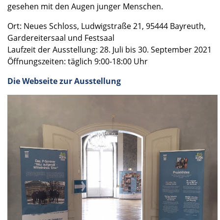
gesehen mit den Augen junger Menschen.
Ort: Neues Schloss, Ludwig­straße 21, 95444 Bayreuth,
Garder­ei­ter­saal und Festsaal
Laufzeit der Ausstel­lung: 28. Juli bis 30. Septem­ber 2021
Öffnungs­zei­ten: täglich 9:00-18:00 Uhr
Die Webseite zur Ausstel­lung