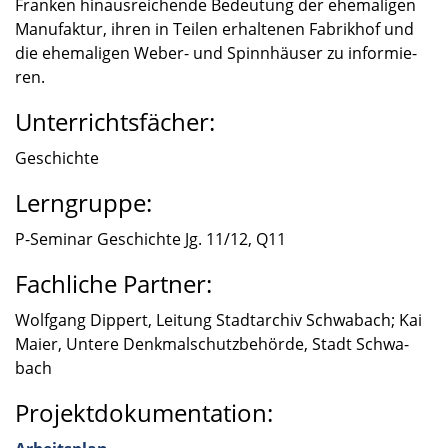
Franken hinaus­rei­chende Bedeu­tung der ehema­li­gen
Manufak­tur, ihren in Teilen erhal­te­nen Fabrik­hof und
die ehema­li­gen Weber- und Spinn­häu­ser zu infor­mie­
ren.
Unterrichtsfächer:
Geschichte
Lerngruppe:
P-Seminar Geschichte Jg. 11/12, Q11
Fachliche Partner:
Wolfgang Dippert, Leitung Stadt­ar­chiv Schwa­bach; Kai
Maier, Untere Denkmal­schutz­be­hörde, Stadt Schwa­
bach
Projektdokumentation: