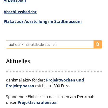
Arbeits­plan
Abschluss­be­richt
Plakat zur Ausstel­lung im Stadt­mu­seum
Aktuelles
denkmal aktiv fördert
Projektwochen und
Projektphasen
mit bis zu 300 Euro
Spannende Einblicke in das Lernen am Denkmal:
unser
Projektschaufenster