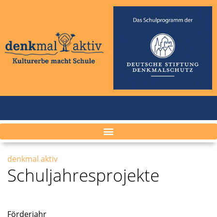
denkmal aktiv
Schuljahresprojekte
Förder­jahr