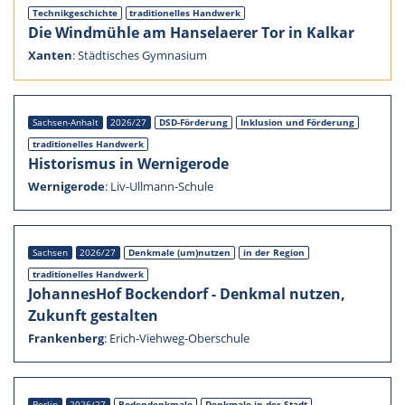
Technik­ge­schichte
tradi­tio­nel­les Handwerk
Die Windmühle am Hanselae­rer Tor in Kalkar
Xanten
:
Städti­sches Gymna­sium
Sachsen-Anhalt
2026/27
DSD-Förderung
Inklu­sion und Förde­rung
tradi­tio­nel­les Handwerk
Histo­ris­mus in Werni­ge­rode
Werni­ge­rode
:
Liv-Ullmann-Schule
Sachsen
2026/27
Denkmale (um)nutzen
in der Region
tradi­tio­nel­les Handwerk
Johan­nes­Hof Bocken­dorf - Denkmal nutzen,
Zukunft gestal­ten
Franken­berg
:
Erich-Viehweg-Oberschule
Berlin
2026/27
Boden­denk­male
Denkmale in der Stadt