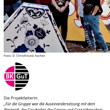
Fotos: D. Christ­freund, Aachen
Die Projekt­lei­te­rin:
„Für die Gruppe war die Ausein­an­der­set­zung mit dem
Westwall, der Geschichte der Grenze und Grenz­über­schrei­