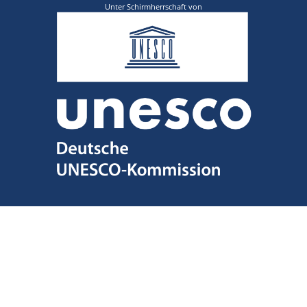
Unter Schirmherrschaft von