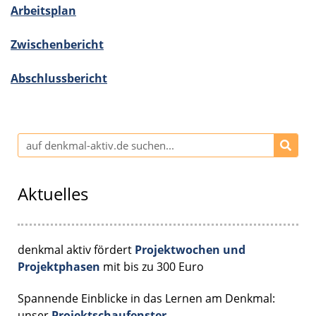
Arbeits­plan
Zwischen­be­richt
Abschluss­be­richt
Aktuelles
denkmal aktiv fördert
Projektwochen und
Projektphasen
mit bis zu 300 Euro
Spannende Einblicke in das Lernen am Denkmal:
unser
Projektschaufenster