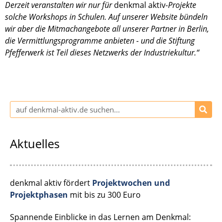
Derzeit veran­stal­ten wir nur für
denkmal aktiv
-Projekte
solche Workshops in Schulen. Auf unserer Website bündeln
wir aber die Mitma­ch­an­ge­bote all unserer Partner in Berlin,
die Vermitt­lungs­pro­gramme anbie­ten - und die Stiftung
Pfeffer­werk ist Teil dieses Netzwerks der Indus­trie­kul­tur.“
Aktuelles
denkmal aktiv fördert
Projektwochen und
Projektphasen
mit bis zu 300 Euro
Spannende Einblicke in das Lernen am Denkmal: