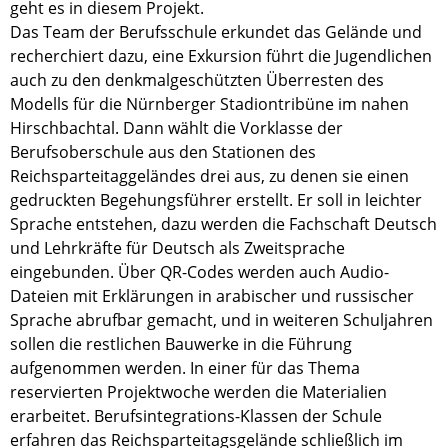
geht es in diesem Projekt.
Das Team der Berufsschule erkundet das Gelände und
recherchiert dazu, eine Exkursion führt die Jugendlichen
auch zu den denkmalgeschützten Überresten des
Modells für die Nürnberger Stadiontribüne im nahen
Hirschbachtal. Dann wählt die Vorklasse der
Berufsoberschule aus den Stationen des
Reichsparteitaggeländes drei aus, zu denen sie einen
gedruckten Begehungsführer erstellt. Er soll in leichter
Sprache entstehen, dazu werden die Fachschaft Deutsch
und Lehrkräfte für Deutsch als Zweitsprache
eingebunden. Über QR-Codes werden auch Audio-
Dateien mit Erklärungen in arabischer und russischer
Sprache abrufbar gemacht, und in weiteren Schuljahren
sollen die restlichen Bauwerke in die Führung
aufgenommen werden. In einer für das Thema
reservierten Projektwoche werden die Materialien
erarbeitet. Berufsintegrations-Klassen der Schule
erfahren das Reichsparteitagsgelände schließlich im