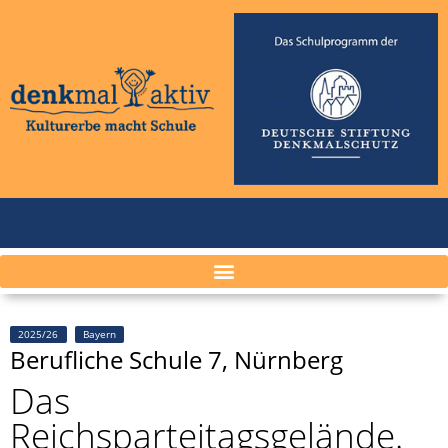
2025/26
Bayern
Berufliche Schule 7, Nürnberg
Das
Reichsparteitagsgelände.