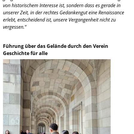
von histo­ri­schem Inter­esse ist, sondern dass es gerade in
unserer Zeit, in der rechtes Gedan­ken­gut eine Renais­sance
erlebt, entschei­dend ist, unsere Vergan­gen­heit nicht zu
verges­sen.“
Führung über das Gelände durch den Verein
Geschichte für alle