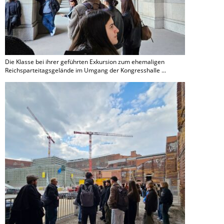
Die Klasse bei ihrer geführten Exkursion zum ehemaligen
Reichsparteitagsgelände im Umgang der Kongresshalle ...