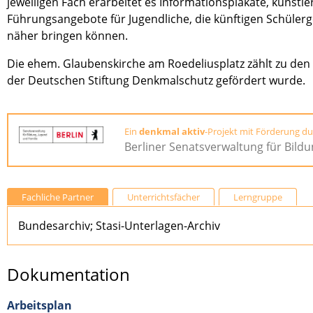
jeweiligen Fach erarbeitet es Informationsplakate, künstle
Führungsangebote für Jugendliche, die künftigen Schüler
näher bringen können.
Die ehem. Glaubenskirche am Roedeliusplatz zählt zu de
der Deutschen Stiftung Denkmalschutz gefördert wurde.
Ein
denkmal aktiv
-Projekt mit Förderung du
Berliner Senatsverwaltung für Bildu
Fachliche Partner
Unterrichtsfächer
Lerngruppe
Bundesarchiv; Stasi-Unterlagen-Archiv
Dokumentation
Arbeitsplan