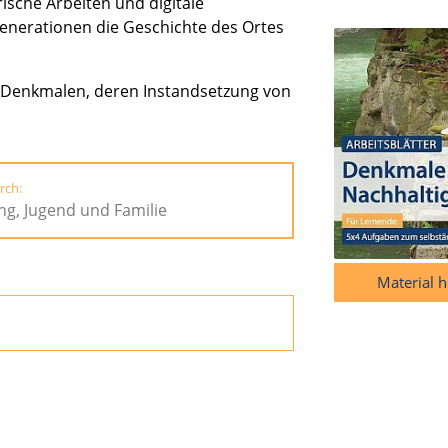
rische Arbeiten und digitale
generationen die Geschichte des Ortes
n Denkmalen, deren Instandsetzung von
rch:
ng, Jugend und Familie
Material 