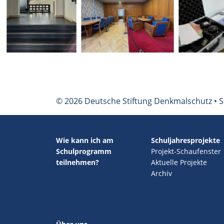
© 2026 Deutsche Stiftung Denkmalschutz • S
Wie kann ich am
Schuljahresprojekte
Schulprogramm
Projekt-Schaufenster
teilnehmen?
Aktuelle Projekte
Archiv