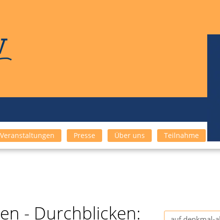
Veranstaltungen
Presse
Über uns
Teilnahme
n - Durchblicken: