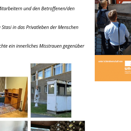
-Mitarbeitern und den Betroffenen/den
Stasi in das Privat­le­ben der Menschen
chte ein inner­li­ches Misstrauen gegen­über