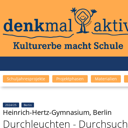
Schuljahresprojekte
Projektphasen
Materialien
2024/25
Berlin
Heinrich-Hertz-Gymnasium, Berlin
Durchleuchten - Durchsuche