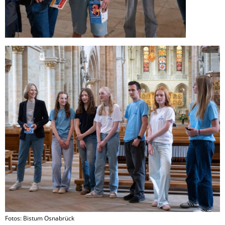
Fotos: Bistum Osnabrück