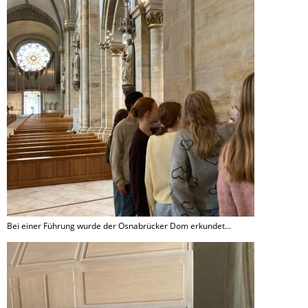
Bei einer Führung wurde der Osnabrücker Dom erkundet...