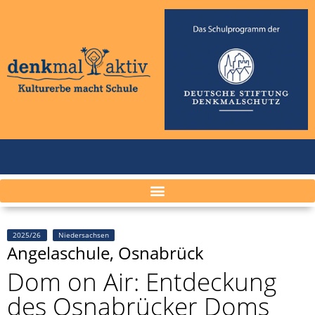
2025/26
Niedersachsen
Angelaschule, Osnabrück
Dom on Air: Entdeckung
des Osnabrücker Doms