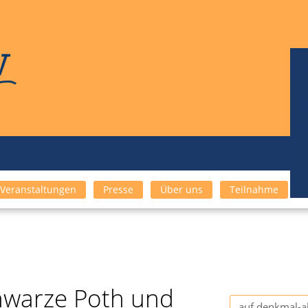
Veranstaltungen
Presse
Über uns
Teilnahme
chwarze Poth und