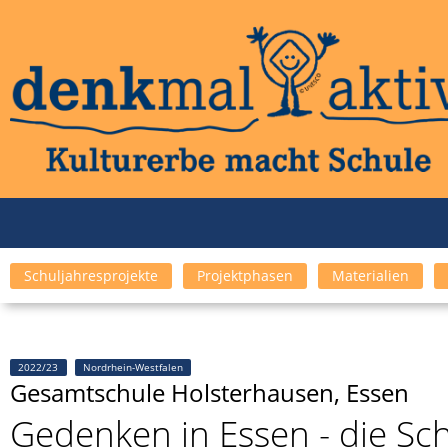
Schuljahresprojekte
Projektphasen
Materialien
2022/23
Nordrhein-Westfalen
Gesamtschule Holsterhausen, Essen
Gedenken in Essen - die S