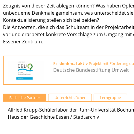
Zeugnis von dieser Zeit ablegen können? Was haben Opf
unbequeme Denkmale gemeinsam, was unterscheidet sie 
Kontextualisierung stellen sich bei beiden?
Die Antworten, die sich das Schulteam in der Projektarbeit e
vor und erarbeitet konkrete Vorschläge zum Umgang mit
Essener Zentrum.
Ein
denkmal aktiv
-Projekt mit Förderung du
Deutsche Bundesstiftung Umwelt
Fachliche Partner
Unterrichtsfächer
Lerngruppe
Alfried Krupp-Schülerlabor der Ruhr-Universität Bochu
Haus der Geschichte Essen / Stadtarchiv