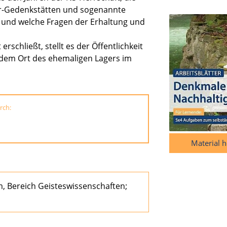
er-Gedenkstätten und sogenannte
und welche Fragen der Erhaltung und
rschließt, stellt es der Öffentlichkeit
 dem Ort des ehemaligen Lagers im
rch:
Material 
m, Bereich Geisteswissenschaften;