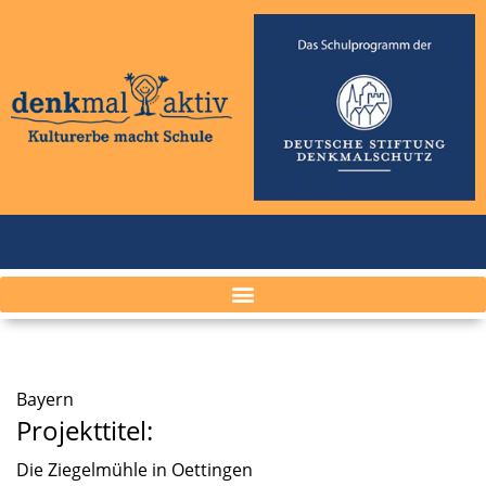
Bayern
Projekttitel:
Die Ziegel­mühle in Oettin­gen