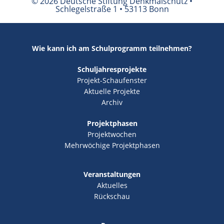
© 2026 Deutsche Stiftung Denkmalschutz •
Schlegelstraße 1 • 53113 Bonn
Wie kann ich am Schulprogramm teilnehmen?
Schuljahresprojekte
Projekt-Schaufenster
Aktuelle Projekte
Archiv
Projektphasen
Projektwochen
Mehrwöchige Projektphasen
Veranstaltungen
Aktuelles
Rückschau