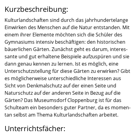
Kurzbeschreibung:
Kultur­land­schaf­ten sind durch das jahrhun­der­te­lange
Einwir­ken des Menschen auf die Natur entstan­den. Mit
einem ihrer Elemente möchten sich die Schüler des
Gymna­si­ums inten­siv beschäf­ti­gen: den histo­ri­schen
bäuer­li­chen Gärten. Zunächst geht es darum, inter­es­
sante und gut erhal­tene Beispiele aufzu­spü­ren und sie
dann genau kennen zu lernen. Ist es möglich, eine
Unter­schutz­stel­lung für diese Gärten zu erwir­ken? Gibt
es mögli­cher­weise unter­schied­li­che Inter­es­sen aus
Sicht von Denkmal­schutz auf der einen Seite und
Natur­schutz auf der anderen Seite in Bezug auf die
Gärten? Das Museums­dorf Cloppen­burg ist für das
Schul­team ein beson­ders guter Partner, da es momen­
tan selbst am Thema Kultur­land­schaf­ten arbei­tet.
Unterrichtsfächer: