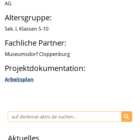
AG
Altersgruppe:
Sek. I, Klassen 5-10
Fachliche Partner:
Museums­dorf Cloppen­burg
Projektdokumentation:
Arbeits­plan
Aktuelles