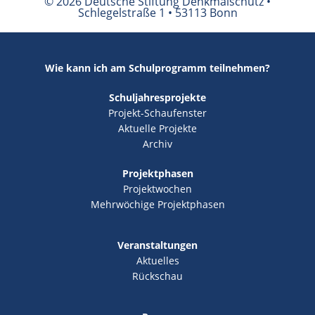
© 2026 Deutsche Stiftung Denkmalschutz •
Schlegelstraße 1 • 53113 Bonn
Wie kann ich am Schulprogramm teilnehmen?
Schuljahresprojekte
Projekt-Schaufenster
Aktuelle Projekte
Archiv
Projektphasen
Projektwochen
Mehrwöchige Projektphasen
Veranstaltungen
Aktuelles
Rückschau