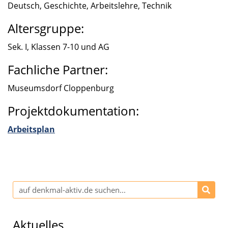
Deutsch, Geschichte, Arbeits­lehre, Technik
Altersgruppe:
Sek. I, Klassen 7-10 und AG
Fachliche Partner:
Museums­dorf Cloppen­burg
Projektdokumentation:
Arbeits­plan
Aktuelles