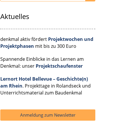
Aktuelles
denkmal aktiv fördert
Projektwochen und
Projektphasen
mit bis zu 300 Euro
Spannende Einblicke in das Lernen am
Denkmal: unser
Projektschaufenster
Lernort Hotel Bellevue – Geschichte(n)
am Rhein
. Projekttage in Rolandseck und
Unterrichtsmaterial zum Baudenkmal
Anmeldung zum Newsletter