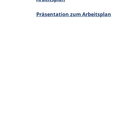
Präsen­ta­tion zum Arbeits­plan