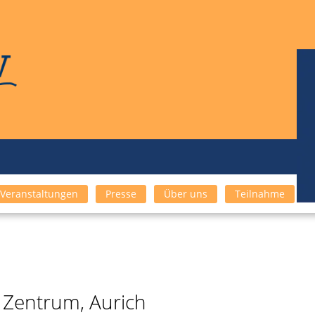
Veranstaltungen
Presse
Über uns
Teilnahme
 Zentrum, Aurich