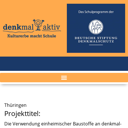
Thürin­gen
Projekttitel:
Die Verwen­dung einhei­mi­scher Baustoffe an denkmal­