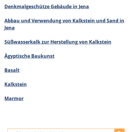
Denkmal­ge­schütze Gebäude in Jena
Abbau und Verwen­dung von Kalkstein und Sand in
Jena
Süßwas­ser­kalk zur Herstel­lung von Kalkstein
Ägypti­sche Baukunst
Basalt
Kalkstein
Marmor