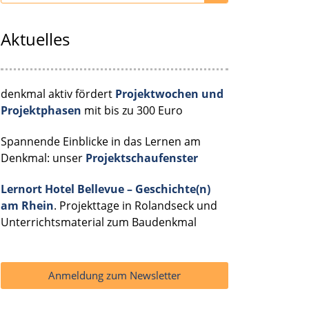
Aktuelles
denkmal aktiv fördert
Projektwochen und
Projektphasen
mit bis zu 300 Euro
Spannende Einblicke in das Lernen am
Denkmal: unser
Projektschaufenster
Lernort Hotel Bellevue – Geschichte(n)
am Rhein
. Projekttage in Rolandseck und
Unterrichtsmaterial zum Baudenkmal
Anmeldung zum Newsletter