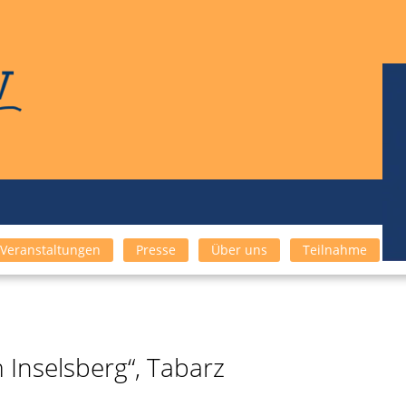
Veranstaltungen
Presse
Über uns
Teilnahme
 Inselsberg“, Tabarz