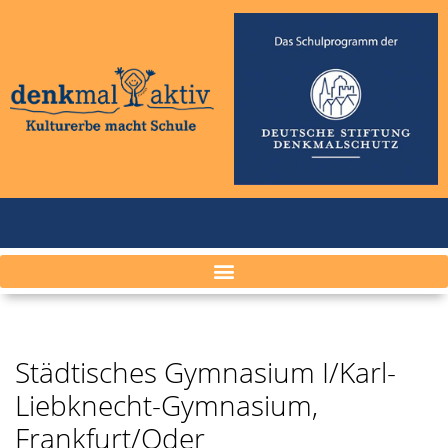
Städtisches Gymnasium I/Karl-
Liebknecht-Gymnasium,
Frankfurt/Oder