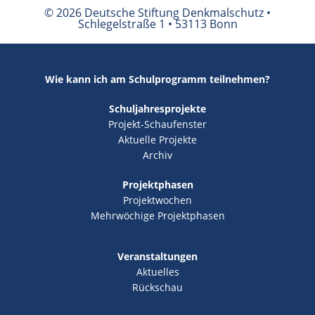
© 2026 Deutsche Stiftung Denkmalschutz •
Schlegelstraße 1 • 53113 Bonn
Wie kann ich am Schulprogramm teilnehmen?
Schuljahresprojekte
Projekt-Schaufenster
Aktuelle Projekte
Archiv
Projektphasen
Projektwochen
Mehrwöchige Projektphasen
Veranstaltungen
Aktuelles
Rückschau