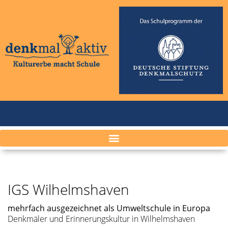
IGS Wilhelmshaven
mehrfach ausge­zeich­net als Umwelt­schule in Europa
Denkmäler und Erinnerungskultur in Wilhelmshaven