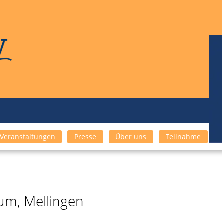
Veranstaltungen
Presse
Über uns
Teilnahme
um, Mellingen