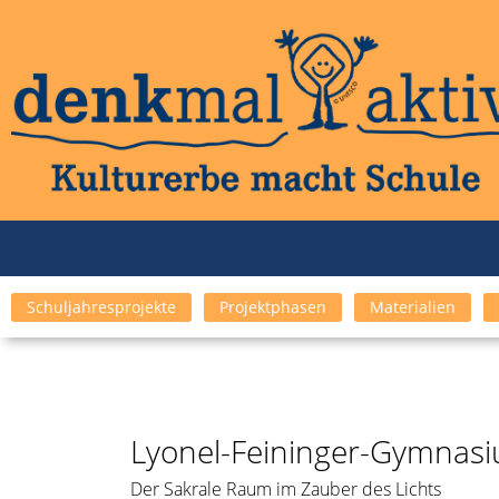
Schuljahresprojekte
Projektphasen
Materialien
Lyonel-Feininger-Gymnasi
Der Sakrale Raum im Zauber des Lichts