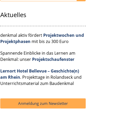
Aktuelles
denkmal aktiv fördert
Projektwochen und
Projektphasen
mit bis zu 300 Euro
Spannende Einblicke in das Lernen am
Denkmal: unser
Projektschaufenster
Lernort Hotel Bellevue – Geschichte(n)
am Rhein
. Projekttage in Rolandseck und
Unterrichtsmaterial zum Baudenkmal
Anmeldung zum Newsletter