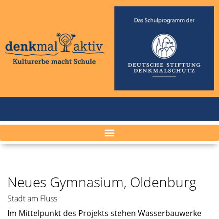
Neues Gymnasium, Oldenburg
Stadt am Fluss
Im Mittel­punkt des Projekts stehen Wasser­bau­werke