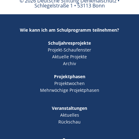
© 2026 Deutsche Stiftung Denkmalschutz •
Schlegelstraße 1 • 53113 Bonn
Wie kann ich am Schulprogramm teilnehmen?
Schuljahresprojekte
Projekt-Schaufenster
Aktuelle Projekte
Archiv
Projektphasen
Projektwochen
Mehrwöchige Projektphasen
Veranstaltungen
Aktuelles
Rückschau