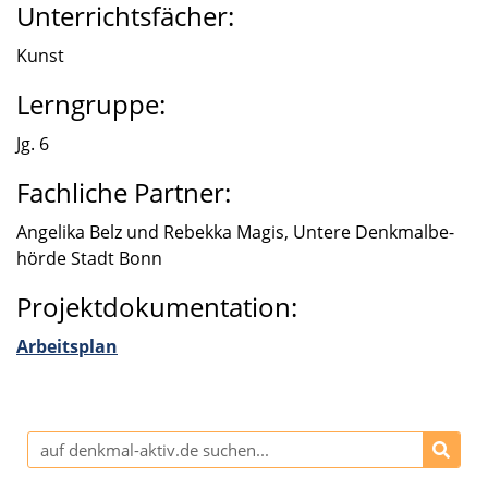
Unterrichtsfächer:
Kunst
Lerngruppe:
Jg. 6
Fachliche Partner:
Angelika Belz und Rebekka Magis, Untere Denkmal­be­
hörde Stadt Bonn
Projektdokumentation:
Arbeits­plan