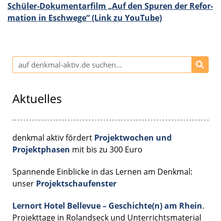
Schüler-Dokumentarfilm „
Auf den Spuren der Refor­
ma­tion in Eschwege
“ (Link zu YouTube)
Aktuelles
denkmal aktiv fördert
Projektwochen und
Projektphasen
mit bis zu 300 Euro
Spannende Einblicke in das Lernen am Denkmal:
unser
Projektschaufenster
Lernort Hotel Bellevue – Geschichte(n) am Rhein
.
Projekttage in Rolandseck und Unterrichtsmaterial