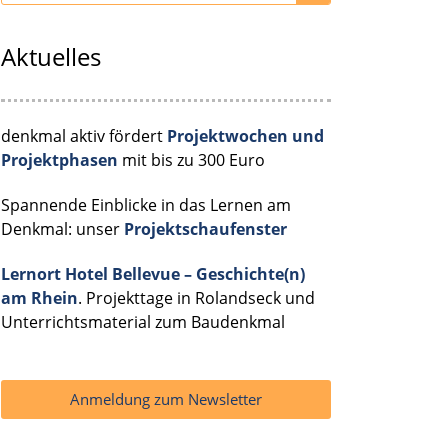
Aktuelles
denkmal aktiv fördert
Projektwochen und
Projektphasen
mit bis zu 300 Euro
Spannende Einblicke in das Lernen am
Denkmal: unser
Projektschaufenster
Lernort Hotel Bellevue – Geschichte(n)
am Rhein
. Projekttage in Rolandseck und
Unterrichtsmaterial zum Baudenkmal
Anmeldung zum Newsletter