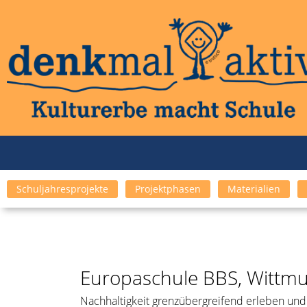
Schuljahresprojekte
Projektphasen
Materialien
Europaschule BBS, Wittmu
Nachhaltigkeit grenzübergreifend erleben und