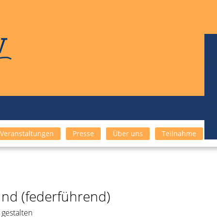
Veranstaltungen
Presse
Über uns
Teilnahme
nd (federführend)
 gestalten