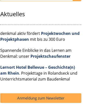
Aktuelles
denkmal aktiv fördert
Projektwochen und
Projektphasen
mit bis zu 300 Euro
Spannende Einblicke in das Lernen am
Denkmal: unser
Projektschaufenster
Lernort Hotel Bellevue – Geschichte(n)
am Rhein
. Projekttage in Rolandseck und
Unterrichtsmaterial zum Baudenkmal
Anmeldung zum Newsletter