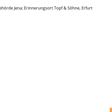
hörde Jena; Erinne­rungs­ort Topf & Söhne, Erfurt