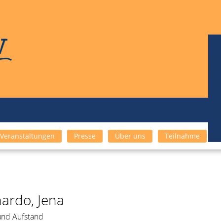
Veranstaltungen
Presse
Über uns
Teilnahme
ardo, Jena
und Aufstand