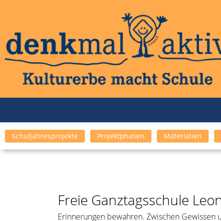
Schuljahresprojekte
Projektphasen
Materialien
Freie Ganztagsschule Leon
Erinnerungen bewahren. Zwischen Gewissen 