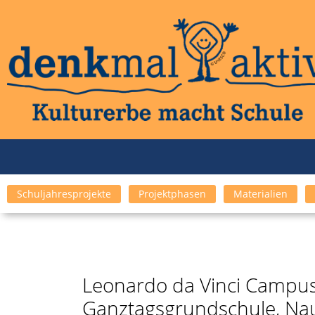
Schuljahresprojekte
Projektphasen
Materialien
Leonardo da Vinci Campus,
Ganztagsgrundschule, Na