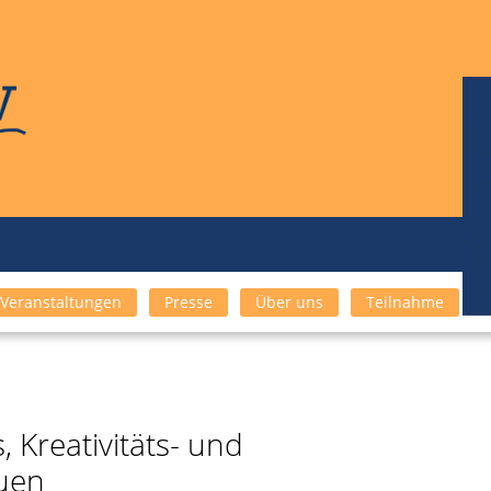
Veranstaltungen
Presse
Über uns
Teilnahme
 Kreativitäts- und
uen