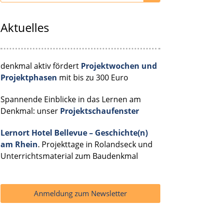
Aktuelles
denkmal aktiv fördert
Projektwochen und
Projektphasen
mit bis zu 300 Euro
Spannende Einblicke in das Lernen am
Denkmal: unser
Projektschaufenster
Lernort Hotel Bellevue – Geschichte(n)
am Rhein
. Projekttage in Rolandseck und
Unterrichtsmaterial zum Baudenkmal
Anmeldung zum Newsletter