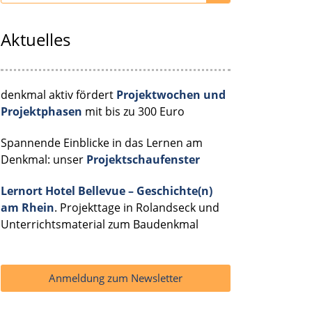
Aktuelles
denkmal aktiv fördert
Projektwochen und
Projektphasen
mit bis zu 300 Euro
Spannende Einblicke in das Lernen am
Denkmal: unser
Projektschaufenster
Lernort Hotel Bellevue – Geschichte(n)
am Rhein
. Projekttage in Rolandseck und
Unterrichtsmaterial zum Baudenkmal
Anmeldung zum Newsletter