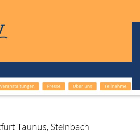
Veranstaltungen
Presse
Über uns
Teilnahme
urt Taunus, Steinbach