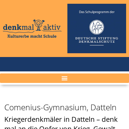
Comenius-Gymnasium, Datteln
Kriegerdenkmäler in Datteln – denk
mal an die Opfer von Krieg, Gewalt