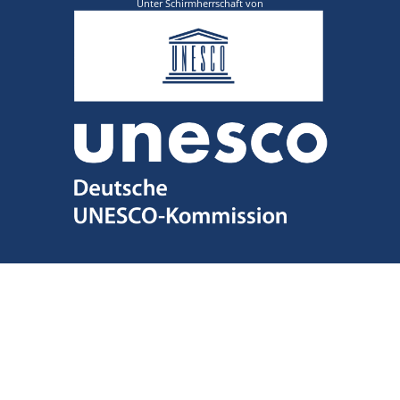
Unter Schirmherrschaft von