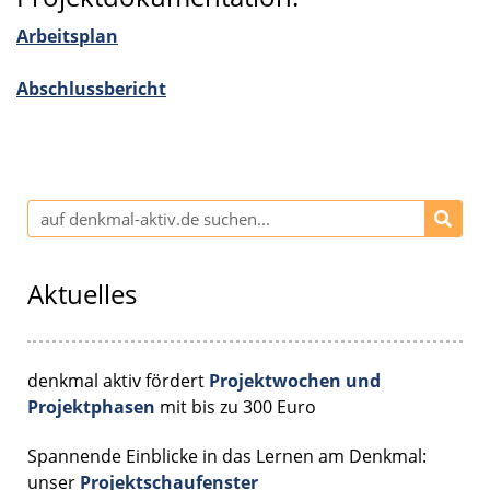
Arbeits­plan
Abschluss­be­richt
Aktuelles
denkmal aktiv fördert
Projektwochen und
Projektphasen
mit bis zu 300 Euro
Spannende Einblicke in das Lernen am Denkmal:
unser
Projektschaufenster