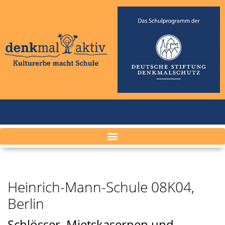
Heinrich-Mann-Schule 08K04,
Berlin
Schlösser, Mietskasernen und