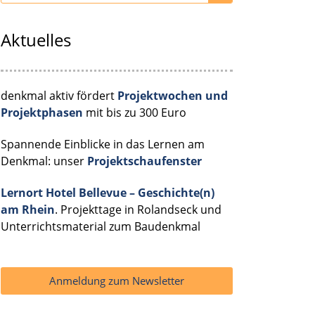
Aktuelles
denkmal aktiv fördert
Projektwochen und
Projektphasen
mit bis zu 300 Euro
Spannende Einblicke in das Lernen am
Denkmal: unser
Projektschaufenster
Lernort Hotel Bellevue – Geschichte(n)
am Rhein
. Projekttage in Rolandseck und
Unterrichtsmaterial zum Baudenkmal
Anmeldung zum Newsletter