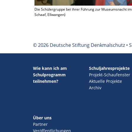
Die Schüler­gruppe bei ihrer Führung zur Museums­nacht im
Schaaf, Ellwan­gen)
© 2026 Deutsche Stiftung Denkmalschutz • S
Wie kann ich am
Schuljahresprojekte
Schulprogramm
Projekt-Schaufenster
teilnehmen?
Aktuelle Projekte
Archiv
Über uns
Partner
Veröffentlichungen