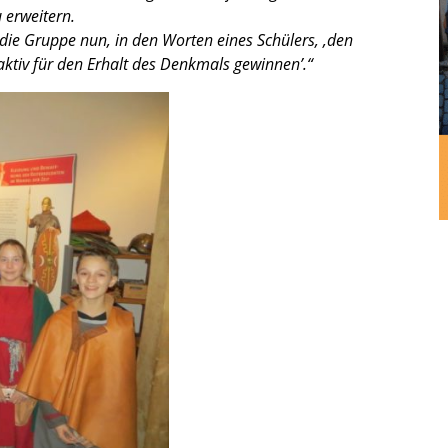
 erwei­tern.
l die Gruppe nun, in den Worten eines Schülers, ‚den
aktiv für den Erhalt des Denkmals gewin­nen’.“