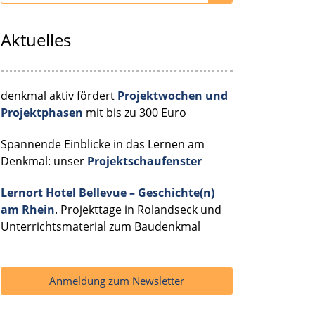
Aktuelles
denkmal aktiv fördert
Projektwochen und
Projektphasen
mit bis zu 300 Euro
Spannende Einblicke in das Lernen am
Denkmal: unser
Projektschaufenster
Lernort Hotel Bellevue – Geschichte(n)
am Rhein
. Projekttage in Rolandseck und
Unterrichtsmaterial zum Baudenkmal
Anmeldung zum Newsletter