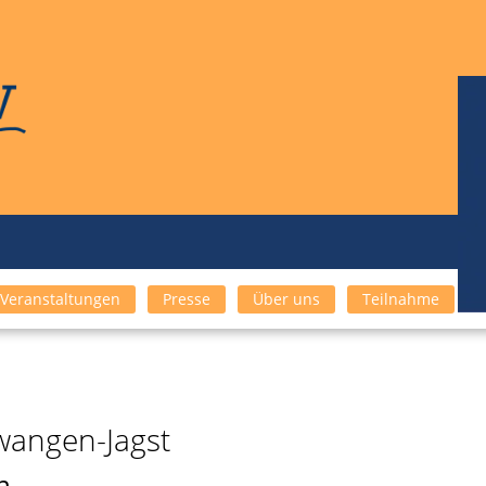
Veranstaltungen
Presse
Über uns
Teilnahme
wangen-Jagst
n