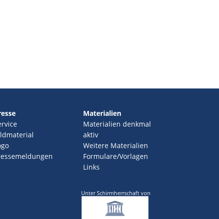
resse
Materialien
ervice
Materialien denkmal
ildmaterial
aktiv
ogo
Weitere Materialien
ressemeldungen
Formulare/Vorlagen
Links
Unter Schirmherrschaft von