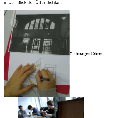
in den Blick der Öffent­lich­keit
Zeich­nun­gen Löhner