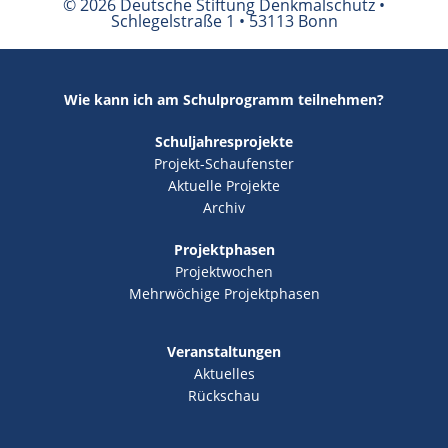
© 2026 Deutsche Stiftung Denkmalschutz •
Schlegelstraße 1 • 53113 Bonn
Wie kann ich am Schulprogramm teilnehmen?
Schuljahresprojekte
Projekt-Schaufenster
Aktuelle Projekte
Archiv
Projektphasen
Projektwochen
Mehrwöchige Projektphasen
Veranstaltungen
Aktuelles
Rückschau