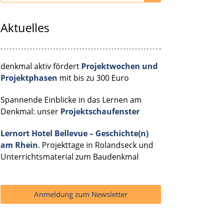
Aktuelles
denkmal aktiv fördert
Projektwochen und
Projektphasen
mit bis zu 300 Euro
Spannende Einblicke in das Lernen am
Denkmal: unser
Projektschaufenster
Lernort Hotel Bellevue – Geschichte(n)
am Rhein
. Projekttage in Rolandseck und
Unterrichtsmaterial zum Baudenkmal
Anmeldung zum Newsletter