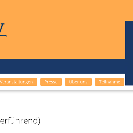
Veranstaltungen
Presse
Über uns
Teilnahme
ederführend)