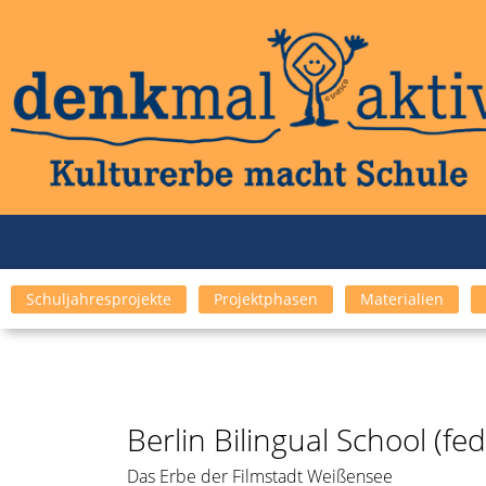
Schuljahresprojekte
Projektphasen
Materialien
Berlin Bilingual School (f
Das Erbe der Filmstadt Weißensee