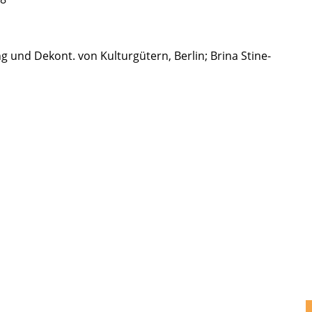
 und Dekont. von Kultur­gü­tern, Berlin; Brina Stine­