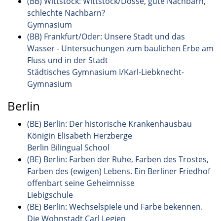
(BB) Wittstock: Wittstock/Dosse, gute Nachbarn,
schlechte Nachbarn?
Gymnasium
(BB) Frankfurt/Oder: Unsere Stadt und das
Wasser - Untersuchungen zum baulichen Erbe am
Fluss und in der Stadt
Städtisches Gymnasium I/Karl-Liebknecht-
Gymnasium
Berlin
(BE) Berlin: Der historische Krankenhausbau
Königin Elisabeth Herzberge
Berlin Bilingual School
(BE) Berlin: Farben der Ruhe, Farben des Trostes,
Farben des (ewigen) Lebens. Ein Berliner Friedhof
offenbart seine Geheimnisse
Liebigschule
(BE) Berlin: Wechselspiele und Farbe bekennen.
Die Wohnstadt Carl Legien