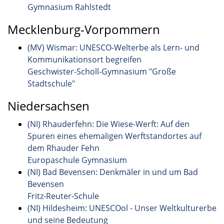
Gymnasium Rahlstedt
Mecklenburg-Vorpommern
(MV) Wismar: UNESCO-Welterbe als Lern- und
Kommunikationsort begreifen
Geschwister-Scholl-Gymnasium "Große
Stadtschule"
Niedersachsen
(NI) Rhauderfehn: Die Wiese-Werft: Auf den
Spuren eines ehemaligen Werftstandortes auf
dem Rhauder Fehn
Europaschule Gymnasium
(NI) Bad Bevensen: Denkmäler in und um Bad
Bevensen
Fritz-Reuter-Schule
(NI) Hildesheim: UNESCOol - Unser Weltkulturerbe
und seine Bedeutung