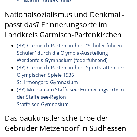
St. Martin Förderschule
Nationalsozialismus und Denkmal -
passt das? Erinnerungsorte im
Landkreis Garmisch-Partenkirchen
(BY) Garmisch-Partenkirchen: "Schüler führen
Schüler" durch die Olympia-Ausstellung
Werdenfels-Gymnasium (federführend)
(BY) Garmisch-Partenkirchen: Sportstätten der
Olympischen Spiele 1936
St.-Irmengard-Gymnasium
(BY) Murnau am Staffelsee: Erinnerungsorte in
der Staffelsee-Region
Staffelsee-Gymnasium
Das baukünstlerische Erbe der
Gebrüder Metzendorf in Südhessen