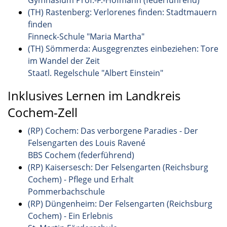
Gymnasium Prof.-F.-Hofmann (federführend)
(TH) Rastenberg: Verlorenes finden: Stadtmauern
finden
Finneck-Schule "Maria Martha"
(TH) Sömmerda: Ausgegrenztes einbeziehen: Tore
im Wandel der Zeit
Staatl. Regelschule "Albert Einstein"
Inklusives Lernen im Landkreis
Cochem-Zell
(RP) Cochem: Das verborgene Paradies - Der
Felsengarten des Louis Ravené
BBS Cochem (federführend)
(RP) Kaisersesch: Der Felsengarten (Reichsburg
Cochem) - Pflege und Erhalt
Pommerbachschule
(RP) Düngenheim: Der Felsengarten (Reichsburg
Cochem) - Ein Erlebnis